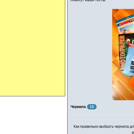
помогут наши тесты.
Чернила
15
Как правильно выбрать чернила д
в