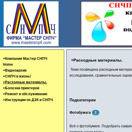
+Компания Мастер СНПЧ
+Расходные материалы.
Home
Тема посвящена расходным материал
+Видеоархив
исследования, сравнительные харак
+СНПЧ в жизнь!
+Расходные материалы.
+Болезни принтеров
+Ремонт и обслуживание
+Инструкции по ДЗК и СНПЧ
Подкатегории
Фотобумага
1
Всё о фотобумаге. Подобрать саму